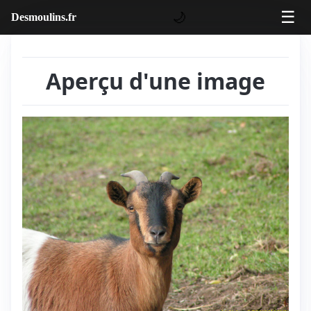
☰
🌙
Desmoulins.fr
Aperçu d'une image