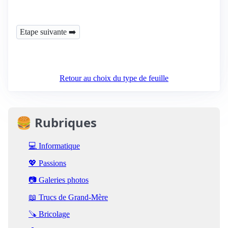
Retour au choix du type de feuille
🍔 Rubriques
💻 Informatique
💖 Passions
📷 Galeries photos
📖 Trucs de Grand-Mère
🪚 Bricolage