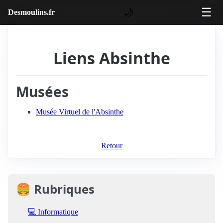
☰
🌙
Desmoulins.fr
Liens Absinthe
Musées
Musée Virtuel de l'Absinthe
Retour
🍔 Rubriques
💻 Informatique