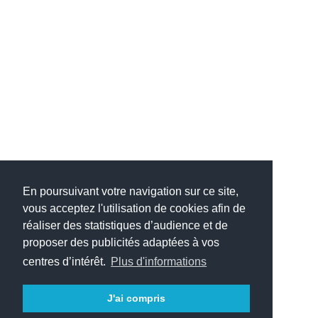
En poursuivant votre navigation sur ce site,
vous acceptez l'utilisation de cookies afin de
réaliser des statistiques d’audience et de
proposer des publicités adaptées à vos
centres d’intérêt.
Plus d'informations
(c) 2005-2025 Jérôme DESMOULINS
J'ai compris
Mentions légales