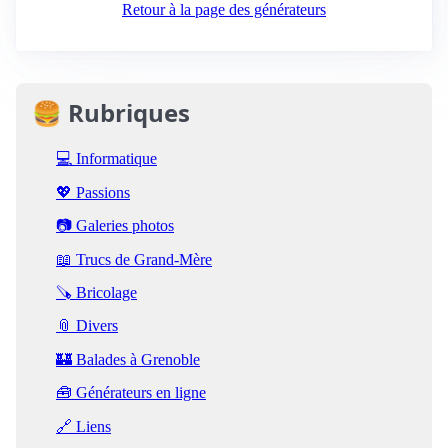
Retour à la page des générateurs
🍔 Rubriques
💻 Informatique
💖 Passions
📷 Galeries photos
📖 Trucs de Grand-Mère
🪚 Bricolage
📎 Divers
🏰 Balades à Grenoble
🧰 Générateurs en ligne
🔗 Liens