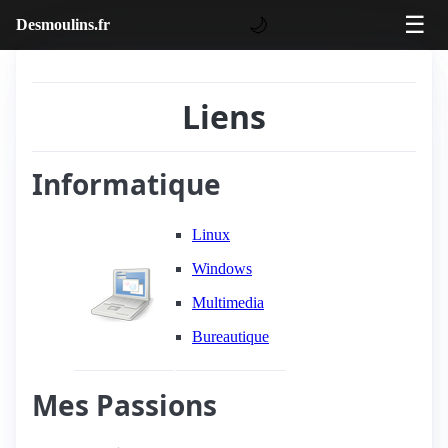
☰
🌙
Desmoulins.fr
Liens
Informatique
Linux
Windows
Multimedia
Bureautique
Mes Passions