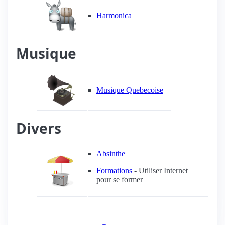
Harmonica
Musique
Musique Quebecoise
Divers
Absinthe
Formations
- Utiliser Internet
pour se former