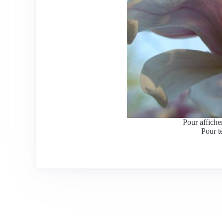
Pour afficher
Pour t