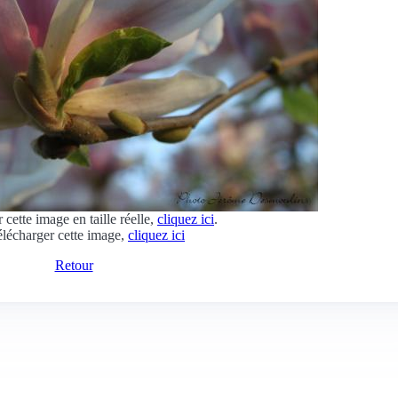
 cette image en taille réelle,
cliquez ici
.
élécharger cette image,
cliquez ici
Retour