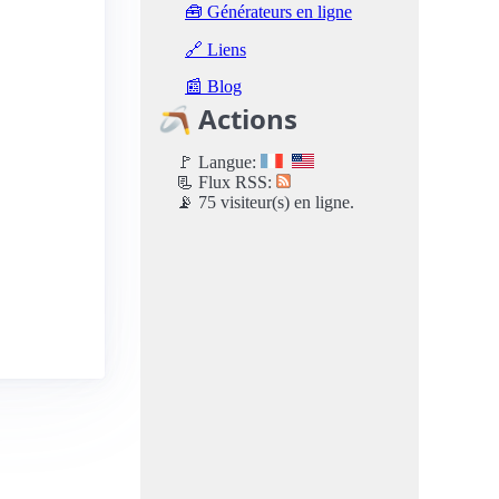
🧰 Générateurs en ligne
🔗 Liens
📰 Blog
🪃 Actions
🚩 Langue:
📃 Flux RSS:
📡 75 visiteur(s) en ligne.