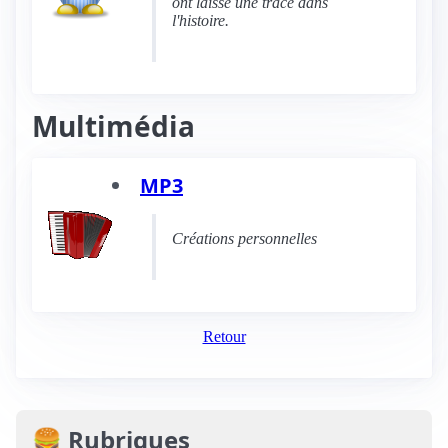
ont laissé une trace dans
l'histoire.
Multimédia
MP3
Créations personnelles
Retour
🍔 Rubriques