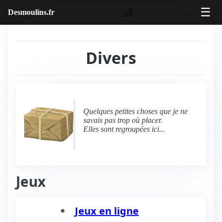
☰
🌙
Desmoulins.fr
Divers
Quelques petites choses que je ne
savais pas trop où placer.
Elles sont regroupées ici...
Jeux
Jeux en ligne