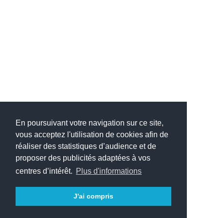
En poursuivant votre navigation sur ce site,
vous acceptez l'utilisation de cookies afin de
réaliser des statistiques d’audience et de
proposer des publicités adaptées à vos
centres d’intérêt.
Plus d'informations
(c) 2005-2025 Jérôme DESMOULINS
J'ai compris
Mentions légales