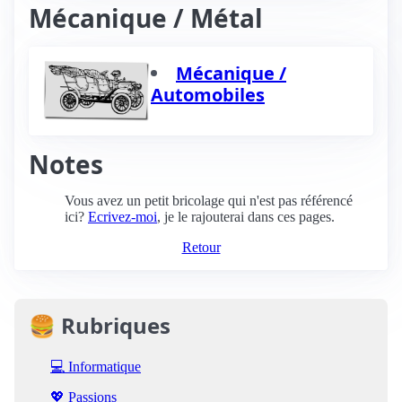
Mécanique / Métal
Mécanique /
Automobiles
Notes
Vous avez un petit bricolage qui n'est pas référencé
ici?
Ecrivez-moi
, je le rajouterai dans ces pages.
Retour
🍔 Rubriques
💻 Informatique
💖 Passions