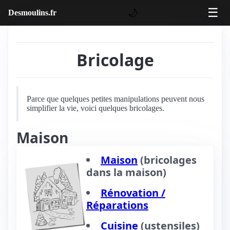
☰
🌙
Desmoulins.fr
Bricolage
Parce que quelques petites manipulations peuvent nous
simplifier la vie, voici quelques bricolages.
Maison
Maison
(bricolages
dans la maison)
Rénovation /
Réparations
Cuisine
(ustensiles)