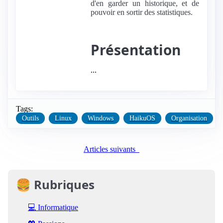
d'en garder un historique, et de
pouvoir en sortir des statistiques.
Présentation
...
Tags:
Outils
Linux
Windows
HaikuOS
Organisation
Articles suivants
🍔 Rubriques
💻 Informatique