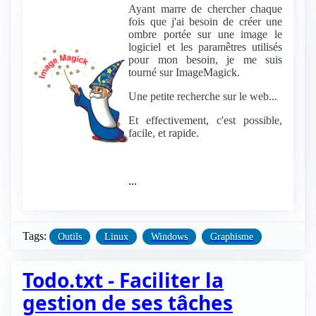
Ayant marre de chercher chaque
fois que j'ai besoin de créer une
ombre portée sur une image le
logiciel et les paramêtres utilisés
pour mon besoin, je me suis
tourné sur ImageMagick.
Une petite recherche sur le web...
Et effectivement, c'est possible,
facile, et rapide.
...
Tags:
Outils
Linux
Windows
Graphisme
Todo.txt - Faciliter la
gestion de ses tâches