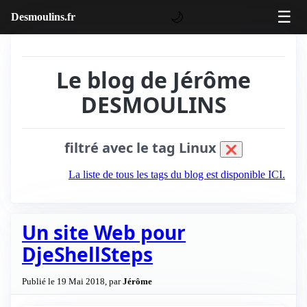
☰
🌙
Desmoulins.fr
Le blog de Jérôme
DESMOULINS
filtré avec le tag Linux
❌
La liste de tous les tags du blog est disponible ICI.
Un site Web pour
DjeShellSteps
Publié le 19 Mai 2018, par
Jérôme