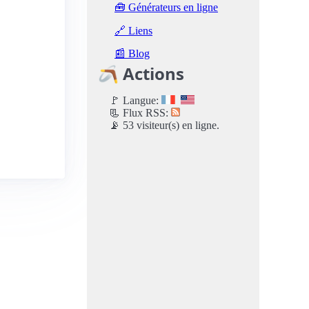
🧰 Générateurs en ligne
🔗 Liens
📰 Blog
🪃 Actions
🚩 Langue:
📃 Flux RSS:
📡 53 visiteur(s) en ligne.