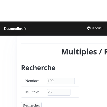
🏠 Accueil
Desmoulins.fr
Multiples /
Recherche
Nombre:
Multiple: