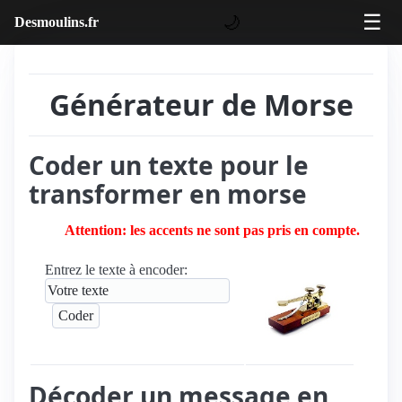
☰
🌙
Desmoulins.fr
Générateur de Morse
Coder un texte pour le
transformer en morse
Attention: les accents ne sont pas pris en compte.
Entrez le texte à encoder:
Décoder un message en