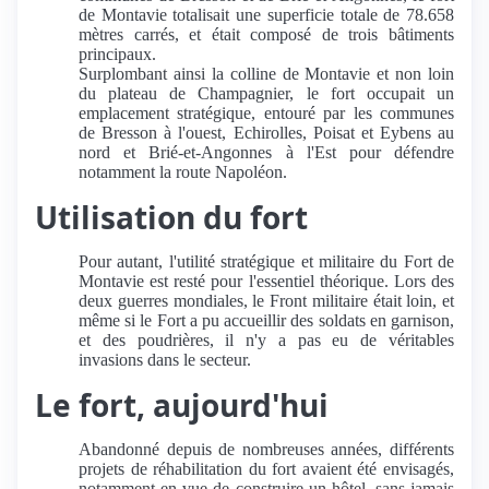
de Montavie totalisait une superficie totale de 78.658
mètres carrés, et était composé de trois bâtiments
principaux.
Surplombant ainsi la colline de Montavie et non loin
du plateau de Champagnier, le fort occupait un
emplacement stratégique, entouré par les communes
de Bresson à l'ouest, Echirolles, Poisat et Eybens au
nord et Brié-et-Angonnes à l'Est pour défendre
notamment la route Napoléon.
Utilisation du fort
Pour autant, l'utilité stratégique et militaire du Fort de
Montavie est resté pour l'essentiel théorique. Lors des
deux guerres mondiales, le Front militaire était loin, et
même si le Fort a pu accueillir des soldats en garnison,
et des poudrières, il n'y a pas eu de véritables
invasions dans le secteur.
Le fort, aujourd'hui
Abandonné depuis de nombreuses années, différents
projets de réhabilitation du fort avaient été envisagés,
notamment en vue de construire un hôtel, sans jamais