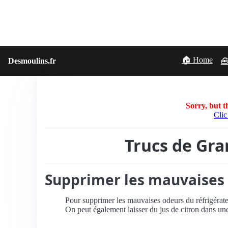
🏠 Home
Desmoulins.fr
🧰
Sorry, but th
Clic
Trucs de Gra
Supprimer les mauvaises 
Pour supprimer les mauvaises odeurs du réfrigérateur
On peut également laisser du jus de citron dans une