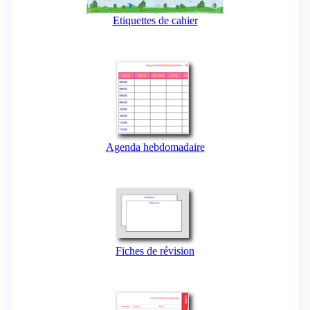
Etiquettes de cahier
Agenda hebdomadaire
Fiches de révision