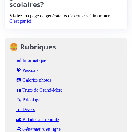
scolaires?
Visitez ma page de générateurs d'exercices à imprimer..
C'est par ici.
🍔 Rubriques
💻 Informatique
💖 Passions
📷 Galeries photos
📖 Trucs de Grand-Mère
🪚 Bricolage
📎 Divers
🏰 Balades à Grenoble
🧰 Générateurs en ligne