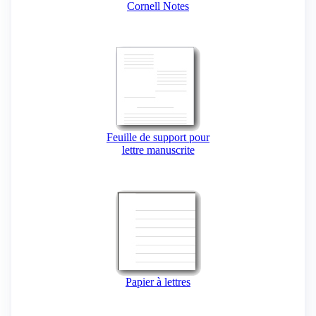
Cornell Notes
Feuille de support pour
lettre manuscrite
Papier à lettres