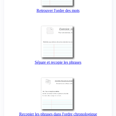
Retrouver l'ordre des mots
Sépare et recopie les phrases
Recopier les phrases dans l'ordre chronologique