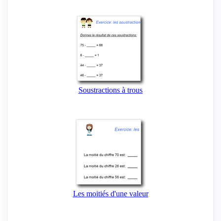
Soustractions à trous
Les moitiés d'une valeur