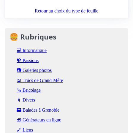
Retour au choix du type de feuille
🍔 Rubriques
💻 Informatique
💖 Passions
📷 Galeries photos
📖 Trucs de Grand-Mère
🪚 Bricolage
📎 Divers
🏰 Balades à Grenoble
🧰 Générateurs en ligne
🔗 Liens