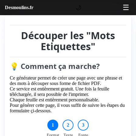
☰
🌙
Desmoulins.fr
Découper les "Mots
Etiquettes"
💡 Comment ça marche?
Ce générateur permet de créer une page avec une phrase et
des mots à découper sous forme de fichier PDF.
Ce service est entièrement gratuit. Une fois la feuille
téléchargée, il sera possible de l'imprimer.
Chaque feuille est entièrement personnalisable.
Pour générer cette page, il vous suffit de suivre les étapes du
formulaire çi-dessous.
1
2
3
Format
Texte
Fonte