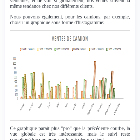
véhicules, et de voir si globalement, nos ventes suivent la
même tendance chez nos différents clients.
Nous pouvons également, pour les camions, par exemple,
choisir un graphique sous forme d'histogramme:
Ce graphique parait plus "pro" que la précédente courbe, la
vue globale est très intéressante, mais le suivi reste
compliqué lorsque nous voulons isoler un client