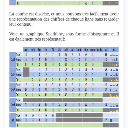
La courbe est discrète, et nous pouvons très facilement avoir
une représentation des chiffres de chaque ligne sans regarder
leur contenu.
Voici un graphique Sparkline, sous forme d'histogramme. Il
est également très représentatif: