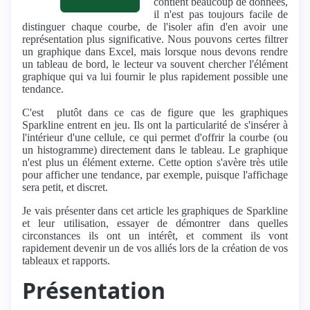
contient beaucoup de données,
il n'est pas toujours facile de
distinguer chaque courbe, de l'isoler afin d'en avoir une
représentation plus significative. Nous pouvons certes filtrer
un graphique dans Excel, mais lorsque nous devons rendre
un tableau de bord, le lecteur va souvent chercher l'élément
graphique qui va lui fournir le plus rapidement possible une
tendance.
C'est plutôt dans ce cas de figure que les graphiques
Sparkline entrent en jeu. Ils ont la particularité de s'insérer à
l'intérieur d'une cellule, ce qui permet d'offrir la courbe (ou
un histogramme) directement dans le tableau. Le graphique
n'est plus un élément externe. Cette option s'avère très utile
pour afficher une tendance, par exemple, puisque l'affichage
sera petit, et discret.
Je vais présenter dans cet article les graphiques de Sparkline
et leur utilisation, essayer de démontrer dans quelles
circonstances ils ont un intérêt, et comment ils vont
rapidement devenir un de vos alliés lors de la création de vos
tableaux et rapports.
Présentation